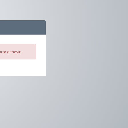
krar deneyin.