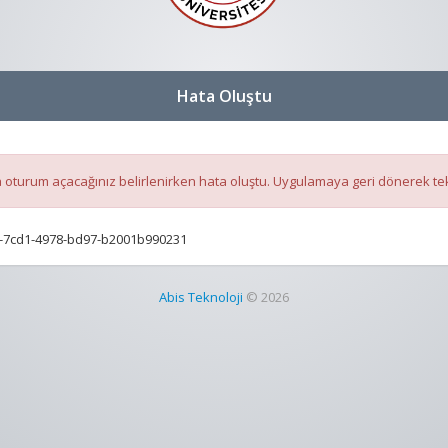
Hata Oluştu
oturum açacağınız belirlenirken hata oluştu. Uygulamaya geri dönerek te
-7cd1-4978-bd97-b2001b990231
Abis Teknoloji
© 2026