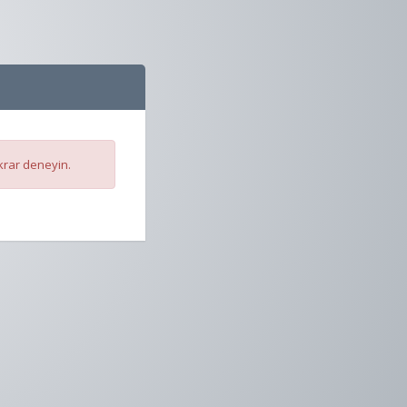
krar deneyin.