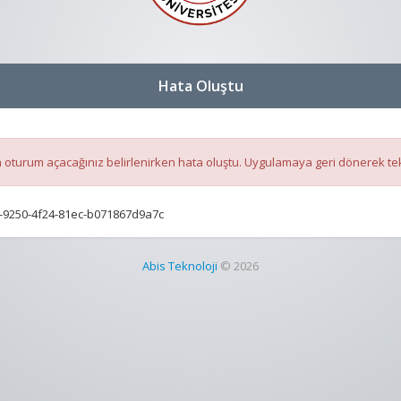
Hata Oluştu
oturum açacağınız belirlenirken hata oluştu. Uygulamaya geri dönerek te
-9250-4f24-81ec-b071867d9a7c
Abis Teknoloji
© 2026